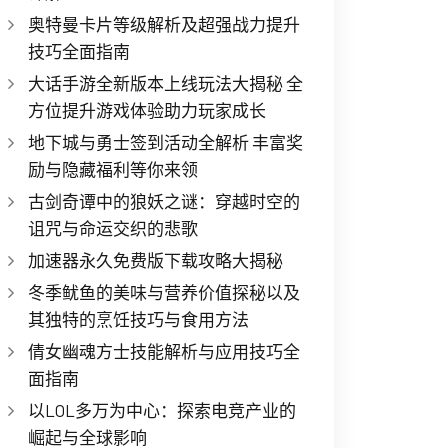
奥特曼卡片等级解析及超强战力提升
技巧全面指南
大话手游全新版本上线玩法大揭秘 全
方位提升游戏体验助力玩家成长
地下城与勇士签到活动全解析 丰富奖
励与隐藏福利等你来领
古剑奇谭中的狼妖之谜：穿越时空的
诅咒与命运交织的悲歌
加速器永久免费版下载攻略大揭秘
冬季鱿鱼的美味与营养价值探秘以及
其独特的烹饪技巧与食用方法
倩女幽魂方士技能解析与应用技巧全
面指南
以LOL多万为中心：探索电竞产业的
崛起与全球影响