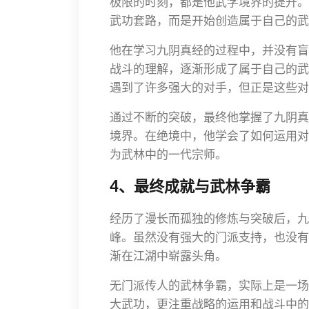
极限的时刻，都是他武学境界的提升。
武功套路，而是开始创造属于自己的武
他在学习九阴真经的过程中，并没有盲
战斗的理解，逐渐形成了属于自己的武
遇到了许多强大的对手，但正是这些对
通过不断的突破，最终他掌握了九阴真
境界。在绝境中，他学会了如何运用对
为武林中的一代宗师。
4、最终成就与武林争霸
经历了漫长而孤独的修炼与突破后，九
峰。虽然没有强大的门派支持，也没有
渐在江湖中崭露头角。
无门派传人的武林争霸，实际上是一场
大武功，更注重战略的运用和战斗中的