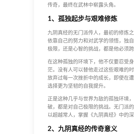
传奇，最终在武林中崭露头角。
1、孤独起步与艰难修炼
九阴真经的无门派传人，最初的修炼之
依靠自己的努力和对武学的领悟，独自
极限，还是心智的挑战，都是他必须跨
在这种孤独的环境下，他不仅要忍受身
茫。没有人可以替他走过这些艰难的时
放弃过每一次挫折中的成长，即使在遭
选择更为坚韧的自我提升。
正是这种几乎与世界为敌的孤独环境，
破，都是对自己极限的挑战。无门派的
以超越常人，掌握《九阴真经》中的深
2、九阴真经的传奇意义