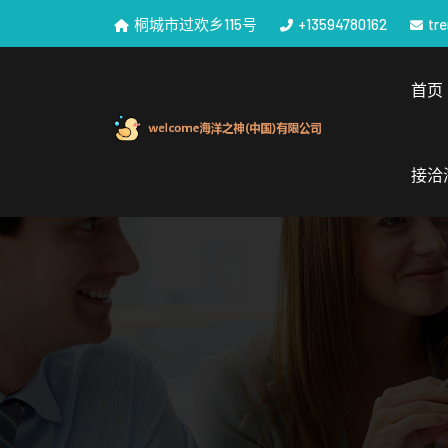
桐城市过欢乡115号
+13594780162
tr
首页
接洽