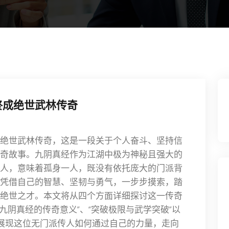
终成绝世武林传奇
绝世武林传奇，这是一段关于个人奋斗、坚持信
奇故事。九阴真经作为江湖中极为神秘且强大的
人，意味着孤身一人，既没有依托庞大的门派背
凭借自己的智慧、坚韧与勇气，一步步摸索，踏
绝世之才。本文将从四个方面详细探讨这一传奇
“九阴真经的传奇意义”、“突破极限与武学突破”以
来展现这位无门派传人如何通过自己的力量，走向