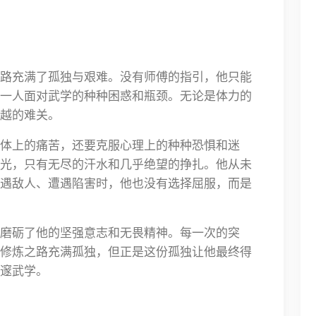
路充满了孤独与艰难。没有师傅的指引，他只能
一人面对武学的种种困惑和瓶颈。无论是体力的
越的难关。
体上的痛苦，还要克服心理上的种种恐惧和迷
光，只有无尽的汗水和几乎绝望的挣扎。他从未
遇敌人、遭遇陷害时，他也没有选择屈服，而是
磨砺了他的坚强意志和无畏精神。每一次的突
修炼之路充满孤独，但正是这份孤独让他最终得
邃武学。