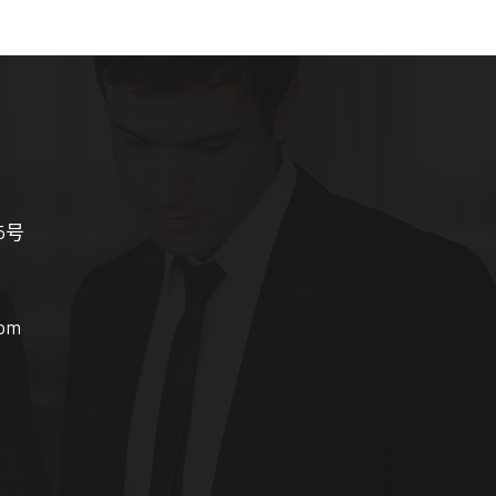
15号
com