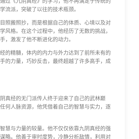
通过《九阴真经》的学习，他不再满足于传统的
学流派，突破了以往的技术瓶颈。
目照搬照抄，而是根据自己的体质、心境以及对
学风格。在这个过程中，他经历了无数的挑战，
手，激发了他不断进化的动力。
经的精髓，体内的内力与外力达到了前所未有的
手的力量，巧妙反击，最终超越了许多高手，成
阴真经的无门派传人终于迎来了自己的武林巅
任何人脉资源，他凭借着自己的智慧与实力，逐
智慧与力量的较量。他不仅仅依靠九阴真经的强
谋略。他善于审时度势，冷静分析敌情，利用对