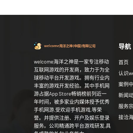
导航
welcome海洋之神是一家专注移动
首页
互联网游戏的开发商，致力于为全
认识w
球移动平台开发游戏。拥有行业内
案例
丰富的游戏开发经验。其中手机网
游占据App Store畅销榜前列近一
新闻
年时间，被多家业内媒体授予优秀
服务
手机网游,受欢迎手机游戏,等荣
接洽海
誉。并提供注册、开户及娱乐登录
服务。公司精通跨平台游戏研发,具