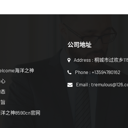
公司地址
Address : 桐城市过欢乡1
elcome海洋之神
Phone : +13594780162
中心
Email : tremulous@126.
动态
宗旨
洋之神8590cn官网