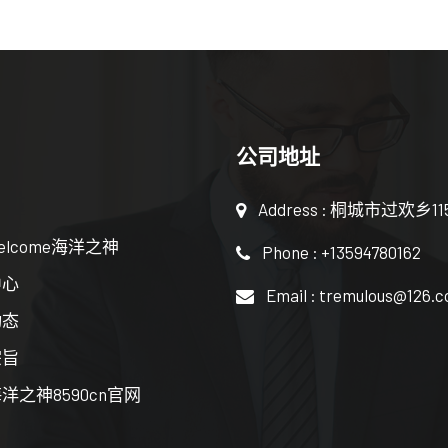
公司地址
Address : 桐城市过欢乡1
elcome海洋之神
Phone : +13594780162
中心
Email : tremulous@126.
动态
宗旨
洋之神8590cn官网