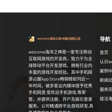
导航
welcome海洋之神是一家专注移动
首页
互联网游戏的开发商，致力于为全
认识w
球移动平台开发游戏。拥有行业内
案例
丰富的游戏开发经验。其中手机网
游占据App Store畅销榜前列近一
新闻
年时间，被多家业内媒体授予优秀
服务
手机网游,受欢迎手机游戏,等荣
接洽海
誉。并提供注册、开户及娱乐登录
服务。公司精通跨平台游戏研发,具