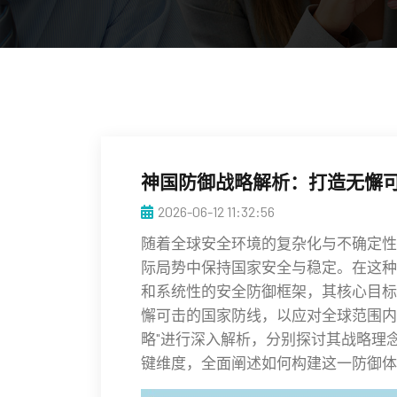
神国防御战略解析：打造无懈
2026-06-12 11:32:56
随着全球安全环境的复杂化与不确定性
际局势中保持国家安全与稳定。在这种
和系统性的安全防御框架，其核心目标
懈可击的国家防线，以应对全球范围内
略"进行深入解析，分别探讨其战略理
键维度，全面阐述如何构建这一防御体