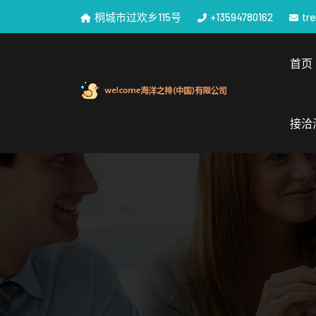
桐城市过欢乡115号
+13594780162
tr
首页
接洽