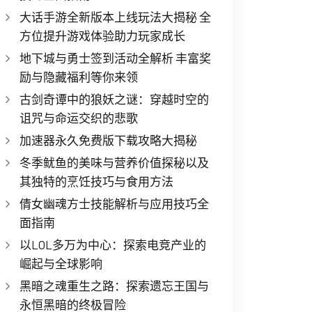
大话手游全新版本上线玩法大揭秘 全
方位提升游戏体验助力玩家成长
地下城与勇士签到活动全解析 丰富奖
励与隐藏福利等你来领
古剑奇谭中的狼妖之谜：穿越时空的
诅咒与命运交织的悲歌
加速器永久免费版下载攻略大揭秘
冬季鱿鱼的美味与营养价值探秘以及
其独特的烹饪技巧与食用方法
倩女幽魂方士技能解析与应用技巧全
面指南
以LOL多万为中心：探索电竞产业的
崛起与全球影响
黑暗之魂重生之路：探索遗忘王国与
永恒黑暗的终极冒险