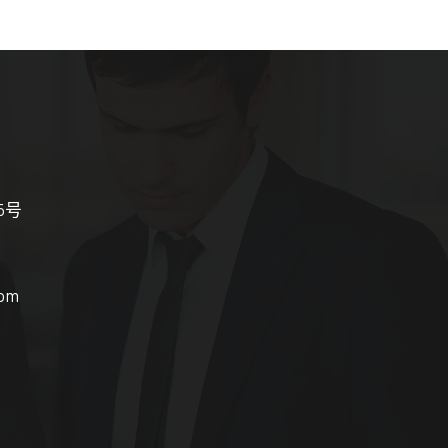
15号
com