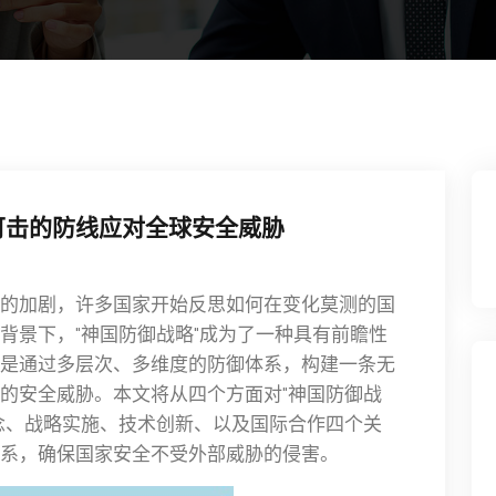
可击的防线应对全球安全威胁
的加剧，许多国家开始反思如何在变化莫测的国
背景下，"神国防御战略"成为了一种具有前瞻性
是通过多层次、多维度的防御体系，构建一条无
的安全威胁。本文将从四个方面对"神国防御战
念、战略实施、技术创新、以及国际合作四个关
系，确保国家安全不受外部威胁的侵害。