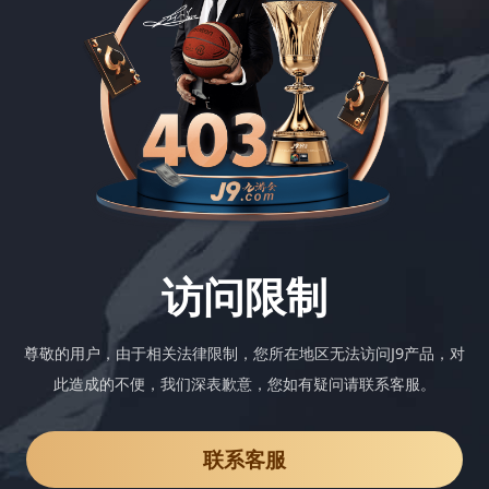
访问限制
尊敬的用户，由于相关法律限制，您所在地区无法访问J9产品，对
此造成的不便，我们深表歉意，您如有疑问请联系客服。
联系客服